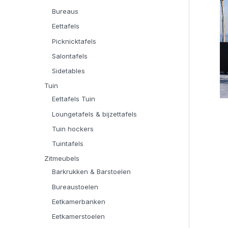
Bureaus
Eettafels
Picknicktafels
Salontafels
Sidetables
Tuin
Eettafels Tuin
Loungetafels & bijzettafels
Tuin hockers
Tuintafels
Zitmeubels
Barkrukken & Barstoelen
Bureaustoelen
Eetkamerbanken
Eetkamerstoelen