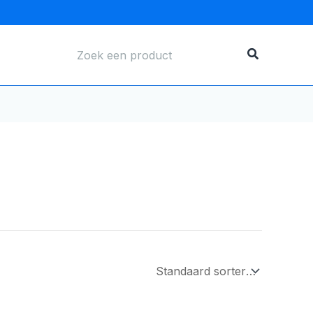
Zoeken
naar: