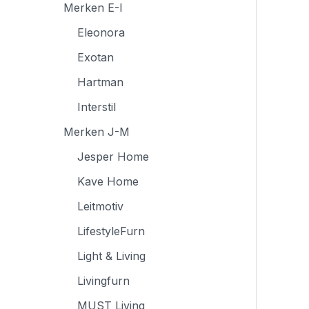
Merken E-I
Eleonora
Exotan
Hartman
Interstil
Merken J-M
Jesper Home
Kave Home
Leitmotiv
LifestyleFurn
Light & Living
Livingfurn
MUST Living