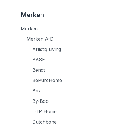
Merken
Merken
Merken A-D
Artistiq Living
BASE
Bendt
BePureHome
Brix
By-Boo
DTP Home
Dutchbone