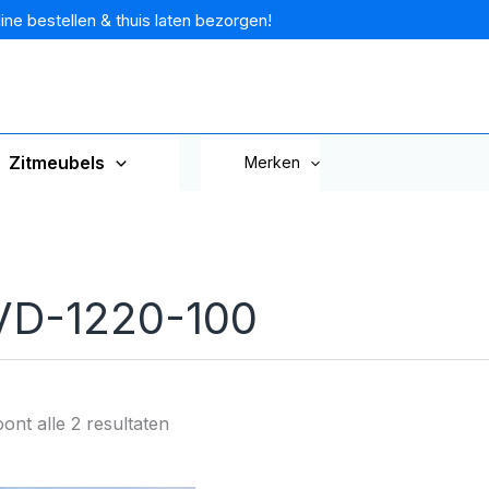
ine bestellen & thuis laten bezorgen!
Zitmeubels
Merken
VD-1220-100
ont alle 2 resultaten