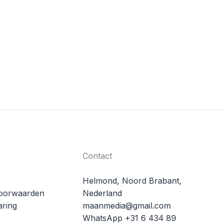
Contact
Helmond, Noord Brabant,
oorwaarden
Nederland
aring
maanmedia@gmail.com
WhatsApp +31 6 434 89