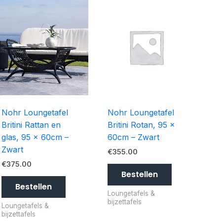
Nohr Loungetafel
Nohr Loungetafel
Britini Rattan en
Britini Rotan, 95 x
glas, 95 x 60cm –
60cm – Zwart
Zwart
€
355.00
€
375.00
Bestellen
Bestellen
Loungetafels &
bijzettafels
Loungetafels &
bijzettafels