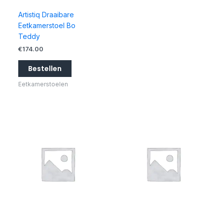
Artistiq Draaibare
Eetkamerstoel Bo
Teddy
€
174.00
Bestellen
Eetkamerstoelen