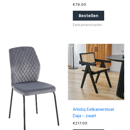
€
76.00
Bestellen
Eetkamerstoelen
Artistiq Eetkamerstoel
Daja – zwart
€
217.00