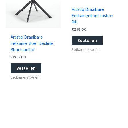
Artistiq Draaibare
Eetkamerstoel Lashon
Rib
€
218.00
Artistiq Draaibare
Bestellen
Eetkamerstoel Destinie
Structuurstof
Eetkamerstoelen
€
285.00
Bestellen
Eetkamerstoelen