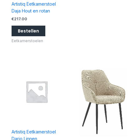
Artistiq Eetkamerstoel
Daja Hout en rotan
€
217.00
Bestellen
Eetkamerstoelen
Artistiq Eetkamerstoel
Dario Linnen