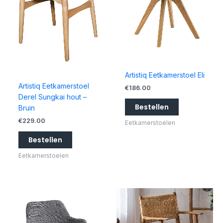
Artistiq Eetkamerstoel Eli
Artistiq Eetkamerstoel
€
186.00
Derel Sungkai hout –
Bestellen
Bruin
€
229.00
Eetkamerstoelen
Bestellen
Eetkamerstoelen