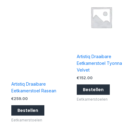
Artistiq Draaibare
Eetkamerstoel Tyonna
Velvet
€
152.00
Artistiq Draaibare
Bestellen
Eetkamerstoel Rasean
€
259.00
Eetkamerstoelen
Bestellen
Eetkamerstoelen