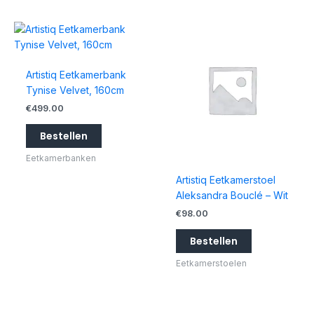
Artistiq Eetkamerbank
Tynise Velvet, 160cm
€
499.00
Bestellen
Eetkamerbanken
Artistiq Eetkamerstoel
Aleksandra Bouclé – Wit
€
98.00
Bestellen
Eetkamerstoelen