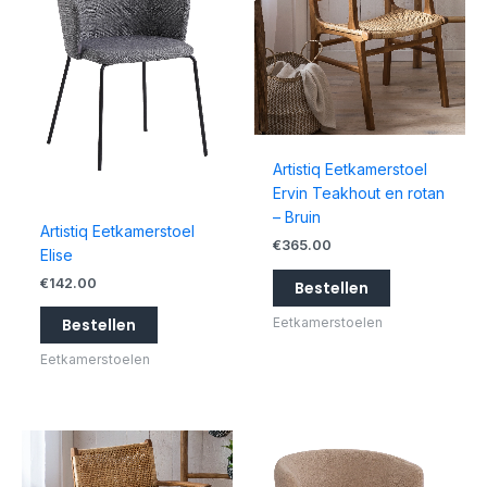
Artistiq Eetkamerstoel
Ervin Teakhout en rotan
– Bruin
Artistiq Eetkamerstoel
€
365.00
Elise
€
142.00
Bestellen
Eetkamerstoelen
Bestellen
Eetkamerstoelen