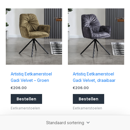
Artistiq Eetkamerstoel
Artistiq Eetkamerstoel
Gadi Velvet – Groen
Gadi Velvet, draaibaar
€
206.00
€
206.00
Bestellen
Bestellen
Eetkamerstoelen
Eetkamerstoelen