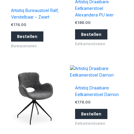
Artistiq Draaibare
Eetkamerstoel
Artistiq Bureaustoel Ralf,
Alexandera PU leer
Verstelbaar – Zwart
€
186.00
€
174.00
Bestellen
Bestellen
Eetkamerstoelen
Bureaustoelen
Artistiq Draaibare
Eetkamerstoel Darrion
€
176.00
Bestellen
Eetkamerstoelen