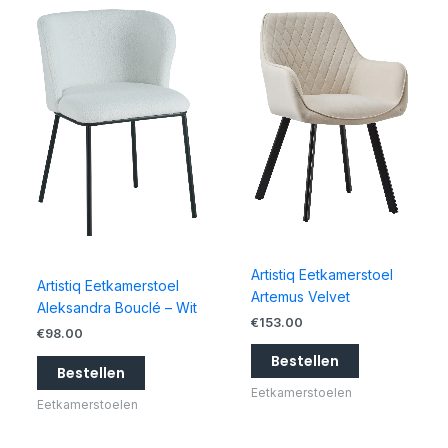
Artistiq Eetkamerstoel
Artistiq Eetkamerstoel
Artemus Velvet
Aleksandra Bouclé – Wit
€
153.00
€
98.00
Bestellen
Bestellen
Eetkamerstoelen
Eetkamerstoelen