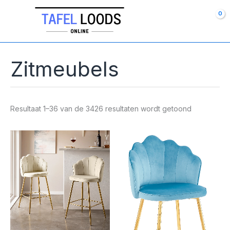
Ga
naar
de
inhoud
Zitmeubels
Resultaat 1–36 van de 3426 resultaten wordt getoond