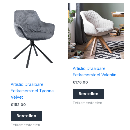
Artistiq Draaibare
Eetkamerstoel Valentin
€
176.00
Artistiq Draaibare
Eetkamerstoel Tyonna
Bestellen
Velvet
Eetkamerstoelen
€
152.00
Bestellen
Eetkamerstoelen