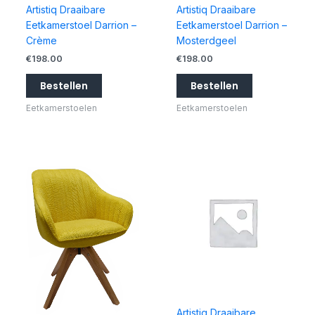
Artistiq Draaibare
Artistiq Draaibare
Eetkamerstoel Darrion –
Eetkamerstoel Darrion –
Crème
Mosterdgeel
€
198.00
€
198.00
Bestellen
Bestellen
Eetkamerstoelen
Eetkamerstoelen
Artistiq Draaibare