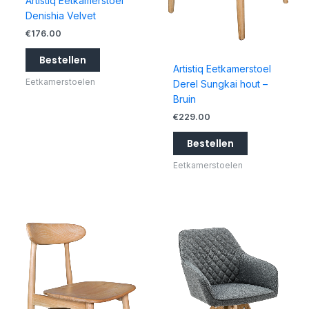
Artistiq Eetkamerstoel
Denishia Velvet
€
176.00
Bestellen
Artistiq Eetkamerstoel
Eetkamerstoelen
Derel Sungkai hout –
Bruin
€
229.00
Bestellen
Eetkamerstoelen