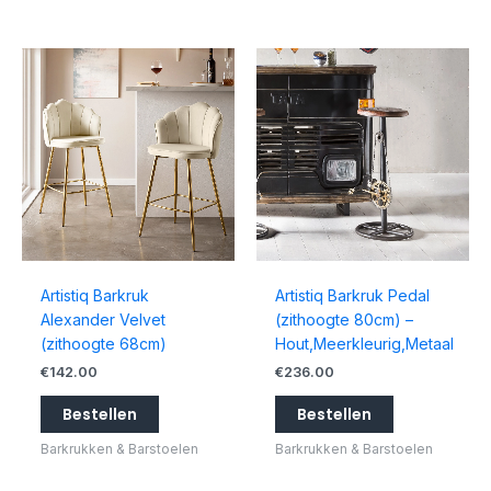
Artistiq Barkruk
Artistiq Barkruk Pedal
Alexander Velvet
(zithoogte 80cm) –
(zithoogte 68cm)
Hout,Meerkleurig,Metaal
€
142.00
€
236.00
Bestellen
Bestellen
Barkrukken & Barstoelen
Barkrukken & Barstoelen