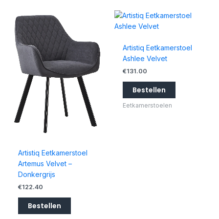
Artistiq Eetkamerstoel
Ashlee Velvet
€
131.00
Bestellen
Eetkamerstoelen
Artistiq Eetkamerstoel
Artemus Velvet –
Donkergrijs
€
122.40
Bestellen