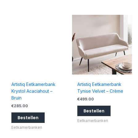
Artistiq Eetkamerbank
Artistiq Eetkamerbank
Krystol Acaciahout –
Tynise Velvet – Crème
Bruin
€
499.00
€
285.00
Bestellen
Bestellen
Eetkamerbanken
Eetkamerbanken