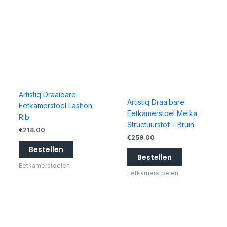
Artistiq Draaibare
Artistiq Draaibare
Eetkamerstoel Lashon
Eetkamerstoel Meika
Rib
Structuurstof – Bruin
€
218.00
€
259.00
Bestellen
Bestellen
Eetkamerstoelen
Eetkamerstoelen