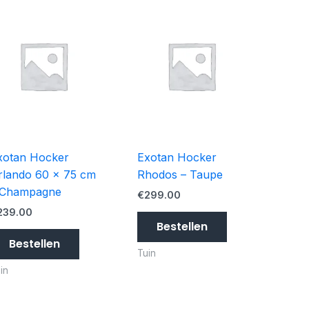
xotan Hocker
Exotan Hocker
rlando 60 x 75 cm
Rhodos – Taupe
 Champagne
€
299.00
239.00
Bestellen
Bestellen
Tuin
in