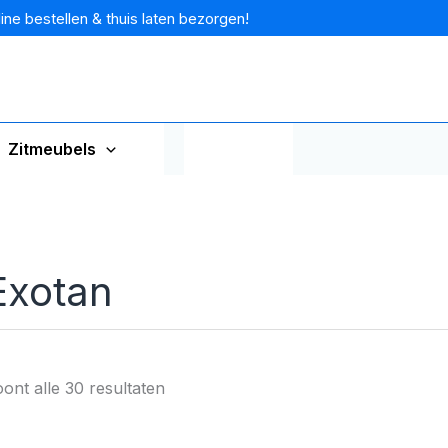
ine bestellen & thuis laten bezorgen!
Zitmeubels
Merken
Exotan
ont alle 30 resultaten