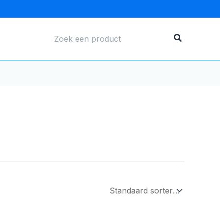
Zoeken
naar: