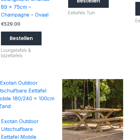
Bestellen
89 x 75cm –
Eettafels Tuin
Champagne – Ovaal
Ee
€
529.00
Bestellen
Loungetafels &
bijzettafels
Exotan Outdoor
Uitschuifbare
Eettafel Mobile