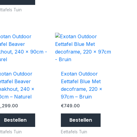
ttafels Tuin
xotan Outdoor
Exotan Outdoor
ettafel Beaver
Eettafel Blue Met
eakhout, 240 x
decoframe, 220 x
0cm – Naturel
97cm – Bruin
1,299.00
€
749.00
Bestellen
Bestellen
ttafels Tuin
Eettafels Tuin