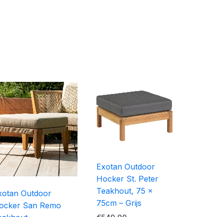
Exotan Outdoor
Hocker St. Peter
Teakhout, 75 x
xotan Outdoor
75cm – Grijs
ocker San Remo