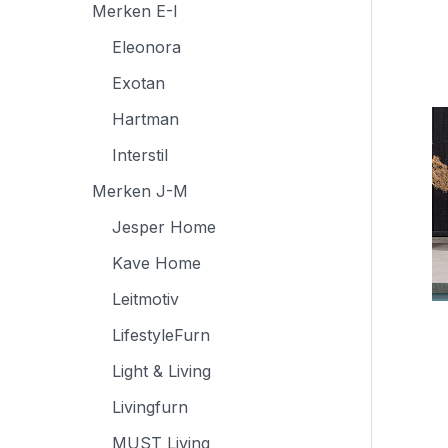
Merken E-I
Eleonora
Exotan
Hartman
Interstil
Merken J-M
Jesper Home
Kave Home
Leitmotiv
LifestyleFurn
Light & Living
Livingfurn
MUST Living