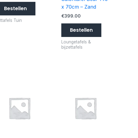
x 70cm – Zand
Bestellen
€
399.00
ttafels Tuin
Bestellen
Loungetafels &
bijzettafels