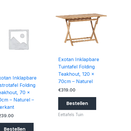
Exotan Inklapbare
Tuintafel Folding
Teakhout, 120 x
xotan Inklapbare
70cm – Naturel
strotafel Folding
€
319.00
eakhout, 70 x
0cm – Naturel –
Bestellen
ierkant
Eettafels Tuin
239.00
Bestellen