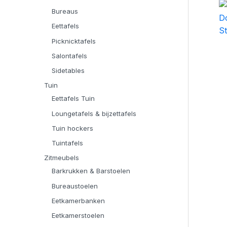
Bureaus
Eettafels
Picknicktafels
Salontafels
Sidetables
Tuin
Eettafels Tuin
Loungetafels & bijzettafels
Tuin hockers
Tuintafels
Zitmeubels
Barkrukken & Barstoelen
Bureaustoelen
Eetkamerbanken
Eetkamerstoelen