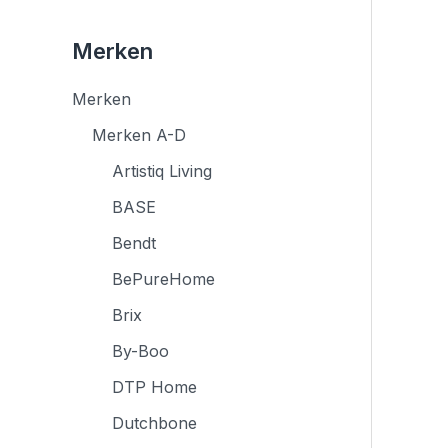
Merken
Merken
Merken A-D
Artistiq Living
BASE
Bendt
BePureHome
Brix
By-Boo
DTP Home
Dutchbone