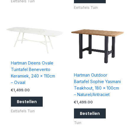
Eettafels Tuin
Eettafels Tuin
Hartman Deens Ovale
Tuintafel Benevento
Hartman Outdoor
Keramiek, 240 x 110cm
Bartafel Sophie Yasmani
– Ovaal
Teakhout, 180 x 100cm
€
1,499.00
– Naturel/Antraciet
Bestellen
€
1,499.00
Eettafels Tuin
Bestellen
Tuin