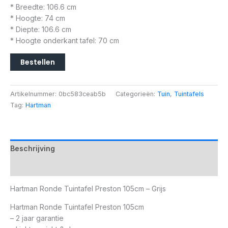
* Breedte: 106.6 cm
* Hoogte: 74 cm
* Diepte: 106.6 cm
* Hoogte onderkant tafel: 70 cm
Bestellen
Artikelnummer:
0bc583ceab5b
Categorieën:
Tuin
,
Tuintafels
Tag:
Hartman
Beschrijving
Aanvullende informatie
Hartman Ronde Tuintafel Preston 105cm – Grijs
Hartman Ronde Tuintafel Preston 105cm
– 2 jaar garantie