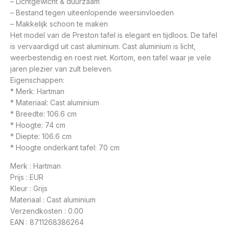
– Lichtgewicht & duurzaam
– Bestand tegen uiteenlopende weersinvloeden
– Makkelijk schoon te maken
Het model van de Preston tafel is elegant en tijdloos. De tafel
is vervaardigd uit cast aluminium. Cast aluminium is licht,
weerbestendig en roest niet. Kortom, een tafel waar je vele
jaren plezier van zult beleven.
Eigenschappen:
* Merk: Hartman
* Materiaal: Cast aluminium
* Breedte: 106.6 cm
* Hoogte: 74 cm
* Diepte: 106.6 cm
* Hoogte onderkant tafel: 70 cm
Merk : Hartman
Prijs : EUR
Kleur : Grijs
Materiaal : Cast aluminium
Verzendkosten : 0.00
EAN : 8711268386264